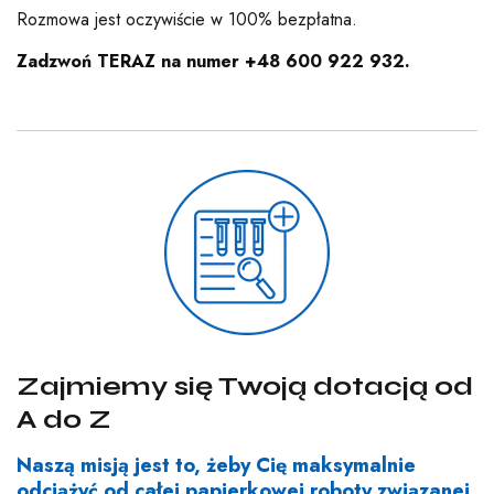
Rozmowa jest oczywiście w 100% bezpłatna.
Zadzwoń TERAZ na numer +48 600 922 932.
Zajmiemy się Twoją dotacją od
A do Z
Naszą misją jest to, żeby Cię maksymalnie
odciążyć od całej papierkowej roboty związanej