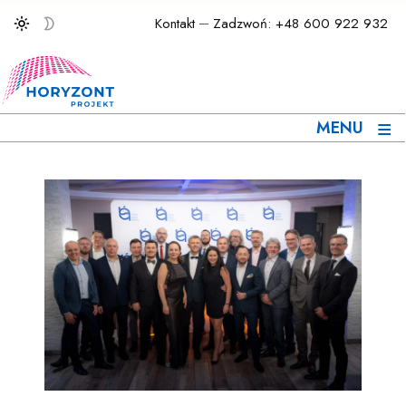
Kontakt
Zadzwoń: +48 600 922 932
≡
MENU