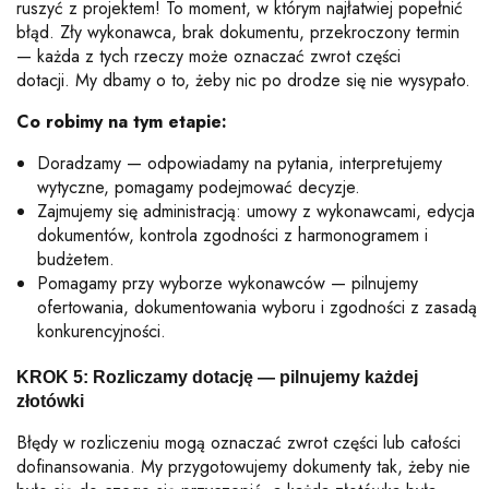
ruszyć z projektem! To moment, w którym najłatwiej popełnić
błąd. Zły wykonawca, brak dokumentu, przekroczony termin
— każda z tych rzeczy może oznaczać zwrot części
dotacji.
My dbamy o to, żeby nic po drodze się nie wysypało.
Co robimy na tym etapie:
Doradzamy — odpowiadamy na pytania, interpretujemy
wytyczne, pomagamy podejmować decyzje.
Zajmujemy się administracją: umowy z wykonawcami, edycja
dokumentów, kontrola zgodności z harmonogramem i
budżetem.
Pomagamy przy wyborze wykonawców — pilnujemy
ofertowania, dokumentowania wyboru i zgodności z zasadą
konkurencyjności.
KROK 5: Rozliczamy dotację — pilnujemy każdej
złotówki
Błędy w rozliczeniu mogą oznaczać zwrot części lub całości
dofinansowania. My przygotowujemy dokumenty tak, żeby nie