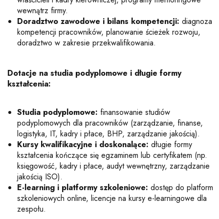
wewnątrz firmy.
Doradztwo zawodowe i bilans kompetencji:
diagnoza
kompetencji pracowników, planowanie ścieżek rozwoju,
doradztwo w zakresie przekwalifikowania.
Dotacje na studia podyplomowe i długie formy
kształcenia:
Studia podyplomowe:
finansowanie studiów
podyplomowych dla pracowników (zarządzanie, finanse,
logistyka, IT, kadry i płace, BHP, zarządzanie jakością).
Kursy kwalifikacyjne i doskonalące:
długie formy
kształcenia kończące się egzaminem lub certyfikatem (np.
księgowość, kadry i płace, audyt wewnętrzny, zarządzanie
jakością ISO).
E-learning i platformy szkoleniowe:
dostęp do platform
szkoleniowych online, licencje na kursy e-learningowe dla
zespołu.