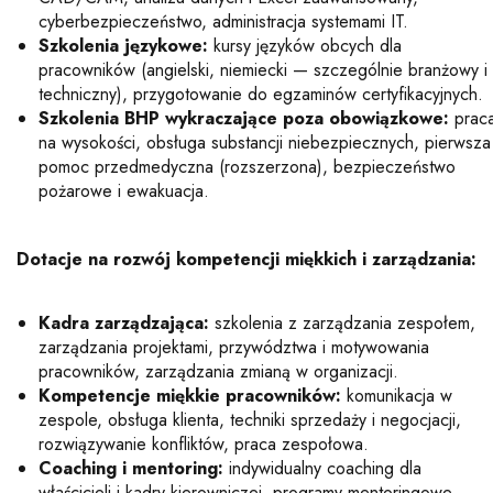
cyberbezpieczeństwo, administracja systemami IT.
Szkolenia językowe:
kursy języków obcych dla
pracowników (angielski, niemiecki — szczególnie branżowy i
techniczny), przygotowanie do egzaminów certyfikacyjnych.
Szkolenia BHP wykraczające poza obowiązkowe:
prac
na wysokości, obsługa substancji niebezpiecznych, pierwsza
pomoc przedmedyczna (rozszerzona), bezpieczeństwo
pożarowe i ewakuacja.
Dotacje na rozwój kompetencji miękkich i zarządzania:
Kadra zarządzająca:
szkolenia z zarządzania zespołem,
zarządzania projektami, przywództwa i motywowania
pracowników, zarządzania zmianą w organizacji.
Kompetencje miękkie pracowników:
komunikacja w
zespole, obsługa klienta, techniki sprzedaży i negocjacji,
rozwiązywanie konfliktów, praca zespołowa.
Coaching i mentoring:
indywidualny coaching dla
właścicieli i kadry kierowniczej, programy mentoringowe