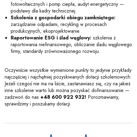
fotowoltaicznych i pomp ciepła, audyt energetyczny —
podstawy dla kadry technicznej.
Szkolenia z gospodarki obiegu zamkniętego:
zarządzanie odpadami, recykling w procesach
produkcyjnych, ekoprojektowanie.
Raportowanie ESG i ślad węglowy:
szkolenia z
raportowania niefinansowego, obliczanie śladu węglowego
firmy, standardy zrównoważonego rozwoju.
Oczywiście wszystkie wymienione punkty to jedynie przykłady
najczęściej i najchętniej pozyskiwanych dotacji szkoleniowych.
Jeżeli czegoś nie ma na liście, zastanawiasz się, czy na jakieś
inne szkolenie warto lub można pozyskać dofinansowanie —
zadzwoń do nas
+48 600 922 932
!
Porozmawiamy,
sprawdzimy i poszukamy dotacji.