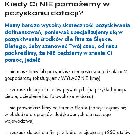
Kiedy Ci NIE pomożemy w
pozyskaniu dotacji?
Mamy bardzo wysoką skuteczność pozyskiwania
dofinansowań, ponieważ specjalizujemy się w
pozyskiwaniu środków dla firm ze Śląska.
Dlatego, żeby szanować Twój czas, od razu
podkreślimy, że NIE będziemy w stanie Ci
pomóc, jeżeli:
– nie masz firmy lub prowadzisz nierejestrowaną działalność
gospodarczą (obsługujemy WYŁĄCZNIE firmy)
– szukasz dotacji dla celów prywatnych (na przykład pompa
ciepła, ocieplenie lub fotowoltaika w domu)
– nie prowadzisz firmy na terenie Śląska (specjalizujemy się
w obsłudze programów dedykowanych dla naszego
województwa)
– szukasz dotacji dla firmy, w której znajduje się +250 etatów