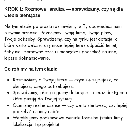
KROK 1:
Rozmowa i analiza — sprawdzamy, czy są dla
Ciebie pieniądze
Na tym etapie po prostu rozmawiamy, a Ty opowiadasz nam
o swoim biznesie. Poznajemy Twoją firmę, Twoje plany,
Twoje potrzeby. Sprawdzamy, czy na rynku jest dotacja, o
którą warto walczyć czy może lepiej teraz odpuścić temat,
żeby nie marnować czasu i pieniędzy i poczekać na inne,
lepsze dofinansowanie.
Co robimy na tym etapie:
Rozmawiamy o Twojej firmie — czym się zajmujesz, co
planujesz, czego potrzebujesz.
Sprawdzamy, jakie programy dotacyjne są teraz dostępne i
które pasują do Twojej sytuacji.
Oceniamy realne szanse — czy warto startować, czy lepiej
poczekać na inny nabór.
Weryfikujemy podstawowe warunki formalne (status firmy,
lokalizacja, typ projektu)