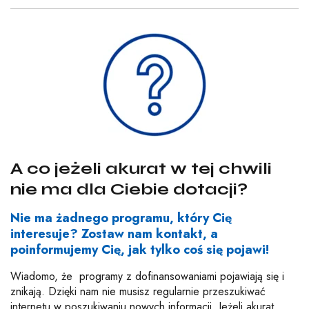
A co jeżeli akurat w tej chwili
nie ma dla Ciebie dotacji?
Nie ma żadnego programu, który Cię
interesuje? Zostaw nam kontakt, a
poinformujemy Cię, jak tylko coś się pojawi!
Wiadomo, że programy z dofinansowaniami pojawiają się i
znikają. Dzięki nam nie musisz regularnie przeszukiwać
internetu w poszukiwaniu nowych informacji. Jeżeli akurat