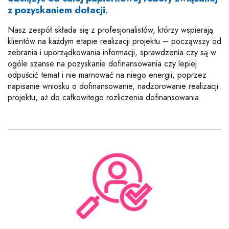
z pozyskaniem dotacji.
Nasz zespół składa się z profesjonalistów, którzy wspierają
klientów na każdym etapie realizacji projektu – począwszy od
zebrania i uporządkowania informacji, sprawdzenia czy są w
ogóle szanse na pozyskanie dofinansowania czy lepiej
odpuścić temat i nie marnować na niego energii, poprzez
napisanie wniosku o dofinansowanie, nadzorowanie realizacji
projektu, aż do całkowitego rozliczenia dofinansowania.