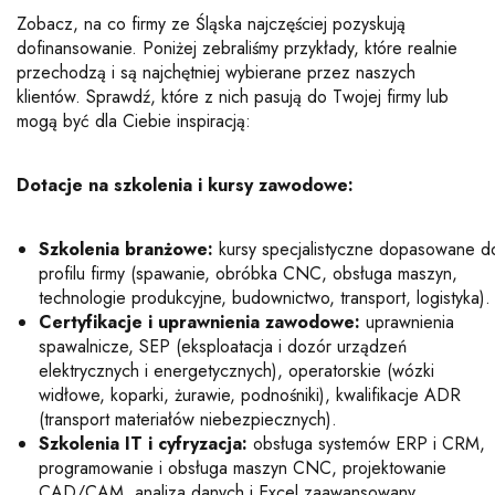
Zobacz, na co firmy ze Śląska najczęściej pozyskują
dofinansowanie. Poniżej zebraliśmy przykłady, które realnie
przechodzą i są najchętniej wybierane przez naszych
klientów. Sprawdź, które z nich pasują do Twojej firmy lub
mogą być dla Ciebie inspiracją:
Dotacje na szkolenia i kursy zawodowe:
Szkolenia branżowe:
kursy specjalistyczne dopasowane d
profilu firmy (spawanie, obróbka CNC, obsługa maszyn,
technologie produkcyjne, budownictwo, transport, logistyka).
Certyfikacje i uprawnienia zawodowe:
uprawnienia
spawalnicze, SEP (eksploatacja i dozór urządzeń
elektrycznych i energetycznych), operatorskie (wózki
widłowe, koparki, żurawie, podnośniki), kwalifikacje ADR
(transport materiałów niebezpiecznych).
Szkolenia IT i cyfryzacja:
obsługa systemów ERP i CRM,
programowanie i obsługa maszyn CNC, projektowanie
CAD/CAM, analiza danych i Excel zaawansowany,