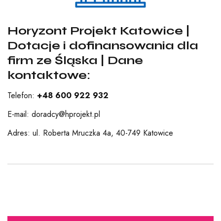
Horyzont Projekt Katowice |
Dotacje i dofinansowania dla
firm ze Śląska | Dane
kontaktowe:
Telefon:
+48 600 922 932
E-mail: doradcy@hprojekt.pl
Adres: ul. Roberta Mruczka 4a,
40-749 Katowice