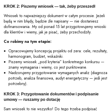
KROK 2:
Piszemy wniosek — tak, żeby przeszedł
Wniosek to najważniejszy dokument w całym procesie. Jeżeli
będą w nim błędy, będzie źle napisany — nie dostaniesz
dofinansowania. My od ponad 15 lat przygotowujemy wnioski
dla klientów i wiemy, jak je pisać, żeby przechodziły.
Co robimy na tym etapie:
Opracowujemy koncepcję projektu od zera: cele, rezultaty,
harmonogram, budżet, wskaźniki.
Piszemy wniosek „pod kryteria” konkretnego konkursu —
znamy wymagania i wiemy, co jest punktowane.
Nadzorujemy przygotowanie wymaganych analiz (diagnoza
potrzeb, analiza finansowa, audyt energetyczny — jeśli jest
potrzebny).
KROK 3: Przygotowanie dokumentów i p
odpisanie
umowy — ruszamy po dotację
Sam wniosek to nie wszystko! Do tego trzeba podpisać