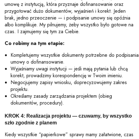
umowę z instytucją, która przyznaje dofinansowanie oraz
przygotować dużo dokumentów, wyjaśnień i korekt.
Jeden
brak, jedno przeoczenie — i podpisanie umowy się opóźnia
albo komplikuje. My pilnujemy, żeby wszystko było gotowe na
czas. I z
ajmujemy się tym za Ciebie.
Co robimy na tym etapie:
Kompletujemy wszystkie dokumenty potrzebne do podpisania
umowy o dofinansowanie.
Wyjaśniamy uwagi instytucji — jeśli mają pytania lub chcą
korekt, prowadzimy korespondencję w Twoim imieniu.
Negocjujemy zapisy wniosku, doprecyzowujemy zakres
projektu.
Określamy zasady zarządzania projektem (obieg
dokumentów, procedury).
KROK 4: Realizacja projektu — czuwamy, by wszystko
szło zgodnie z planem
Kiedy wszystkie “papierkowe” sprawy mamy załatwione, czas