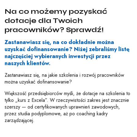
Na co możemy pozyskać
dotacje dla Twoich
pracowników? Sprawdź!
Zastanawiasz się, na co dokładnie można
uzyskać dofinansowanie? Niżej zebraliśmy listę
najczęściej wybieranych inwestycji przez
naszych klientów.
Zastanawiasz się, na jakie szkolenia i rozwój pracowników
można uzyskać dofinansowanie?
Większość przedsiębiorców myśli, że dotacje na szkolenia to
tylko „kurs z Excela”. W rzeczywistości zakres jest znacznie
szerszy — od certyfikowanych uprawnień zawodowych,
przez studia podyplomowe, aż po coaching kadry
zarządzającej.