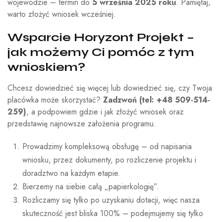
wojewodzie – termin do
5 września 2025 roku
. Pamiętaj,
warto złożyć wniosek wcześniej.
Wsparcie Horyzont Projekt –
jak możemy Ci pomóc z tym
wnioskiem?
Chcesz dowiedzieć się więcej lub dowiedzieć się, czy Twoja
placówka może skorzystać?
Zadzwoń (tel: +48 509-514-
259)
, a podpowiem gdzie i jak złożyć wniosek oraz
przedstawię najnowsze założenia programu.
Prowadzimy kompleksową obsługę – od napisania
wniosku, przez dokumenty, po rozliczenie projektu i
doradztwo na każdym etapie.
Bierzemy na siebie całą „papierkologię”.
Rozliczamy się tylko po uzyskaniu dotacji, więc nasza
skuteczność jest bliska 100% – podejmujemy się tylko