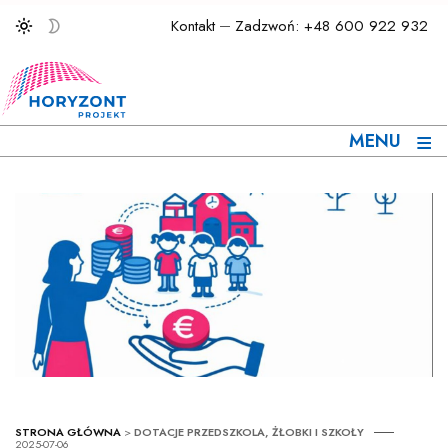
Kontakt
Zadzwoń: +48 600 922 932
≡
MENU
STRONA GŁÓWNA
>
DOTACJE PRZEDSZKOLA, ŻŁOBKI I SZKOŁY
2025-07-06